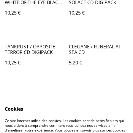
WHITE OF THE EYE BLACK
SOLACE CD DIGIPACK
(RECTO VERSO)
10,25 €
10,25 €
TANKRUST / OPPOSITE
CLEGANE / FUNERAL AT
TERROR CD DIGIPACK
SEA CD
10,25 €
5,20 €
Cookies
Contact Us
Legal Terms
Ce site Internet utilise des cookies. Les cookies sont de petits fichiers qui
Privacy Policy
Cookie Policy
nous aident à comprendre comment vous utilisez nos services afin
d'améliorer votre expérience. Vous pouvez en savoir plus sur ces cookies