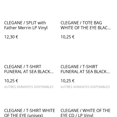
CLEGANE / SPLIT with
CLEGANE / TOTE BAG
Father Merrin LP Vinyl
WHITE OF THE EYE BLACK
(RECTO VERSO)
12,30 €
10,25 €
CLEGANE / T-SHIRT
CLEGANE / T-SHIRT
FUNERAL AT SEA BLACK
FUNERAL AT SEA BLACK
(man's cut)
(woman's cut)
10,25 €
10,25 €
AUTRES VARIANTES DISPONIBLES
AUTRES VARIANTES DISPONIBLES
CLEGANE / T-SHIRT WHITE
CLEGANE / WHITE OF THE
OF THE EYE (unisex)
EYE CD / LP Vinyl