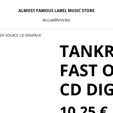
ALMOST FAMOUS LABEL MUSIC STORE
Accueil
Articles
 OF SOLACE CD DIGIPACK
TANKR
FAST 
CD DI
10,25 €