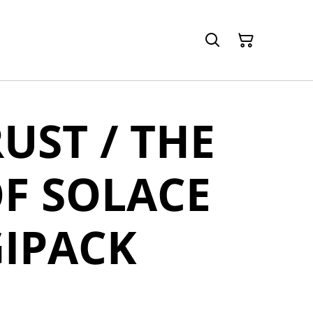
UST / THE
OF SOLACE
GIPACK