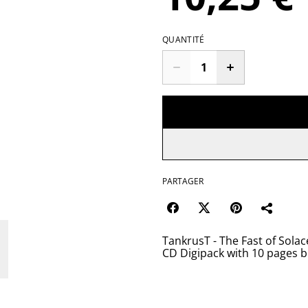
QUANTITÉ
PARTAGER
TankrusT - The Fast of Solac
CD Digipack with 10 pages b