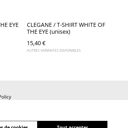
THE EYE
CLEGANE / T-SHIRT WHITE OF
THE EYE (unisex)
15,40 €
AUTRES VARIANTES DISPONIBLES
Policy
s de cookies
Tout accepter