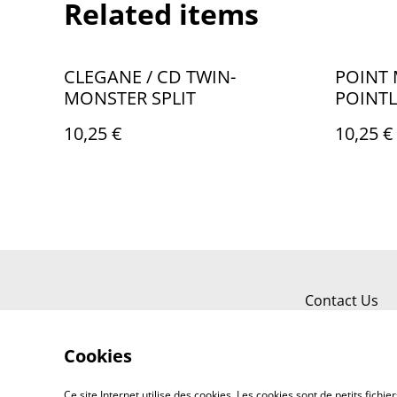
Related items
CLEGANE / CD TWIN-
POINT 
MONSTER SPLIT
POINTL
10,25 €
10,25 €
Contact Us
Cookies
Ce site Internet utilise des cookies. Les cookies sont de petits fic