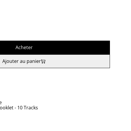
Acheter
Ajouter au panier
e
ooklet - 10 Tracks