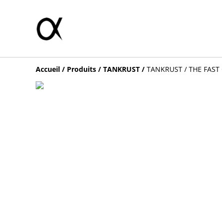
Accueil
/
Produits
/
TANKRUST
/
TANKRUST / THE FAST