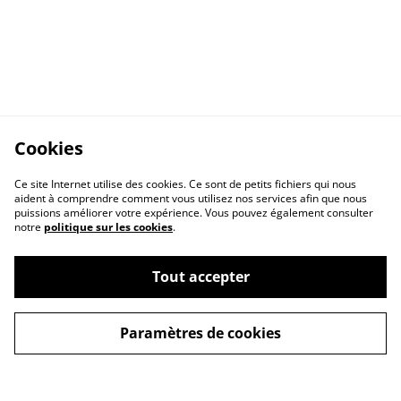
Cookies
Ce site Internet utilise des cookies. Ce sont de petits fichiers qui nous
aident à comprendre comment vous utilisez nos services afin que nous
puissions améliorer votre expérience. Vous pouvez également consulter
notre
politique sur les cookies
.
Contact Us
Legal Terms
Tout accepter
Privacy Policy
Cookie Policy
Paramètres de cookies