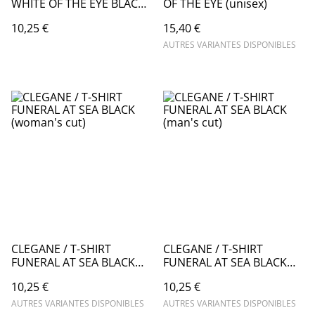
WHITE OF THE EYE BLACK
OF THE EYE (unisex)
(RECTO VERSO)
10,25 €
15,40 €
AUTRES VARIANTES DISPONIBLES
CLEGANE / T-SHIRT
CLEGANE / T-SHIRT
FUNERAL AT SEA BLACK
FUNERAL AT SEA BLACK
(woman's cut)
(man's cut)
10,25 €
10,25 €
AUTRES VARIANTES DISPONIBLES
AUTRES VARIANTES DISPONIBLES