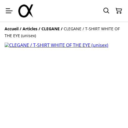
Accueil
/
Articles
/
CLEGANE
/
CLEGANE / T-SHIRT WHITE OF
THE EYE (unisex)