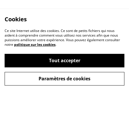
Cookies
Ce site Internet utilise des cookies. Ce sont de petits fichiers qui nous
aident à comprendre comment vous utilisez nos services afin que nous
puissions améliorer votre expérience. Vous pouvez également consulter
notre
politique sur les cookies
.
Contact Us
Legal Terms
Tout accepter
Privacy Policy
Cookie Policy
Paramètres de cookies
© 2026
ALMOST FAMOUS LABEL MUSIC STORE
powered by