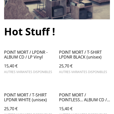
Hot Stuff !
POINT MORT / LPDNR -
POINT MORT / T-SHIRT
ALBUM CD / LP Vinyl
LPDNR BLACK (unisex)
15,40 €
25,70 €
AUTRES VARIANTES DISPONIBLES
AUTRES VARIANTES DISPONIBLES
POINT MORT / T-SHIRT
POINT MORT /
LPDNR WHITE (unisex)
POINTLESS... ALBUM CD /
LP Vinyl
25,70 €
15,40 €