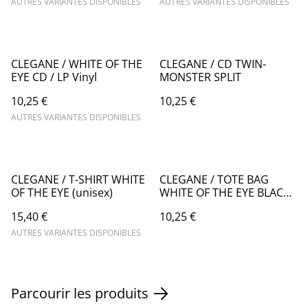
AUTRES VARIANTES DISPONIBLES
AUTRES VARIANTES DISPONIBLES
CLEGANE / WHITE OF THE
CLEGANE / CD TWIN-
EYE CD / LP Vinyl
MONSTER SPLIT
10,25 €
10,25 €
AUTRES VARIANTES DISPONIBLES
CLEGANE / T-SHIRT WHITE
CLEGANE / TOTE BAG
OF THE EYE (unisex)
WHITE OF THE EYE BLACK
(RECTO VERSO)
15,40 €
10,25 €
AUTRES VARIANTES DISPONIBLES
Parcourir les produits